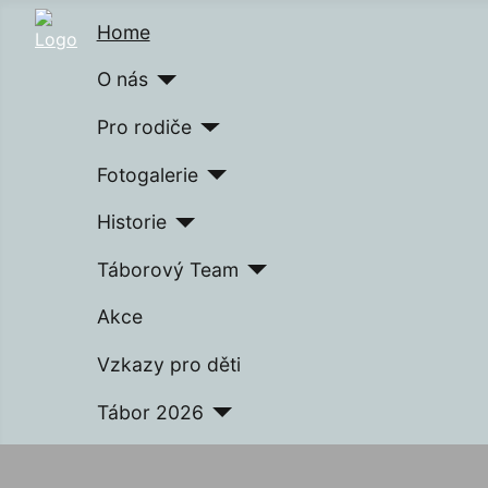
Home
O nás
Pro rodiče
Fotogalerie
Historie
Táborový Team
Akce
Vzkazy pro děti
Tábor 2026