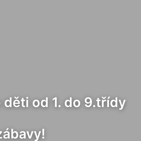
ěti od 1. do 9.třídy
zábavy!