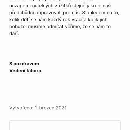
nezapomenutelných zážitků stejně jako je naši
předchůdci připravovali pro nás. S ohledem na to,
kolik dětí se nám každý rok vrací a kolik jich
bohužel musíme odmítat věříme, že se nám to
daří.
S pozdravem
Vedení tábora
Podrobnosti
Vytvořeno: 1. březen 2021