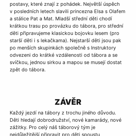
postavy, které znají z pohádek. Největší úspěch
v posledních letech slavili princezna Elsa s Olafem
a stálice Pat a Mat. Mladší střední děti chodí
krátkou trasu po provázku do tábora, pro střední
děti připravujeme klasickou bojovku lesem (pro
starší děti i s lekačkama). Nejstarší děti jsou pak
po menších skupinkách společně s Instruktory
odvezeni do krátké vzdálenosti od tábora a se
svíčkou, jednou sirkou a mapou se musejí dostat
zpět do tábora.
ZÁVĚR
Každý jezdí na tábory z trochu jiného důvodu.
Děti hledají dobrodružství, nové kamarády, nové
zážitky. Pro celý náš táborový tým je
nejdůležitější připravit pro děti spoustu