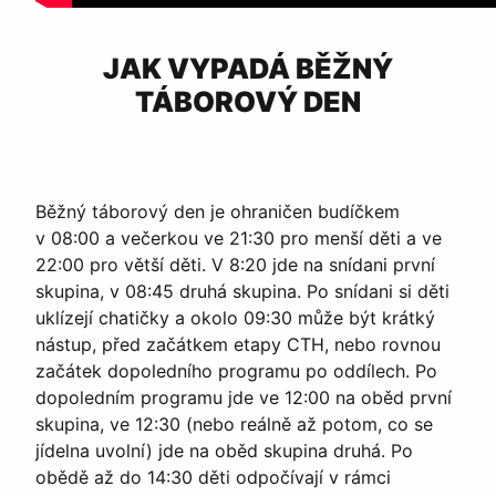
JAK VYPADÁ BĚŽNÝ
TÁBOROVÝ DEN
Běžný táborový den je ohraničen budíčkem
v 08:00 a večerkou ve 21:30 pro menší děti a ve
22:00 pro větší děti. V 8:20 jde na snídani první
skupina, v 08:45 druhá skupina. Po snídani si děti
uklízejí chatičky a okolo 09:30 může být krátký
nástup, před začátkem etapy CTH, nebo rovnou
začátek dopoledního programu po oddílech. Po
dopoledním programu jde ve 12:00 na oběd první
skupina, ve 12:30 (nebo reálně až potom, co se
jídelna uvolní) jde na oběd skupina druhá. Po
obědě až do 14:30 děti odpočívají v rámci