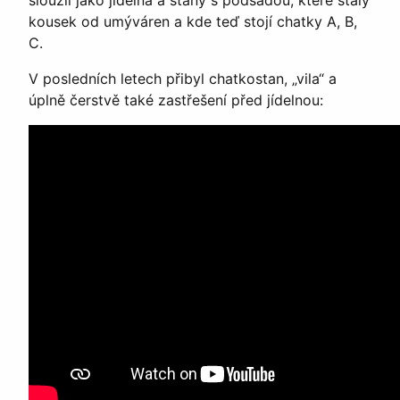
kousek od umýváren a kde teď stojí chatky A, B,
C.
V posledních letech přibyl chatkostan, „vila“ a
úplně čerstvě také zastřešení před jídelnou: