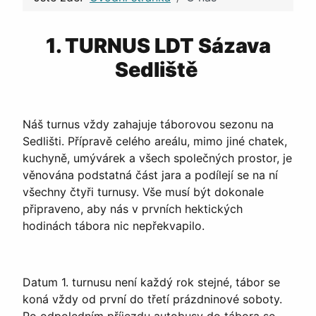
1. TURNUS LDT Sázava
Sedliště
Náš turnus vždy zahajuje táborovou sezonu na
Sedlišti. Přípravě celého areálu, mimo jiné chatek,
kuchyně, umývárek a všech společných prostor, je
věnována podstatná část jara a podílejí se na ní
všechny čtyři turnusy. Vše musí být dokonale
připraveno, aby nás v prvních hektických
hodinách tábora nic nepřekvapilo.
Datum 1. turnusu není každý rok stejné, tábor se
koná vždy od první do třetí prázdninové soboty.