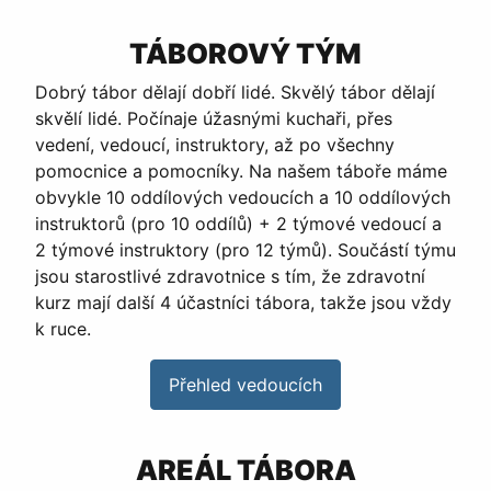
TÁBOROVÝ TÝM
Dobrý tábor dělají dobří lidé. Skvělý tábor dělají
skvělí lidé. Počínaje úžasnými kuchaři, přes
vedení, vedoucí, instruktory, až po všechny
pomocnice a pomocníky. Na našem táboře máme
obvykle 10 oddílových vedoucích a 10 oddílových
instruktorů (pro 10 oddílů) + 2 týmové vedoucí a
2 týmové instruktory (pro 12 týmů). Součástí týmu
jsou starostlivé zdravotnice s tím, že zdravotní
kurz mají další 4 účastníci tábora, takže jsou vždy
k ruce.
Přehled vedoucích
AREÁL TÁBORA