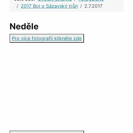
2017 Boj o Sázavský trůn
2.7.2017
Neděle
Pro více fotografií klikněte zde