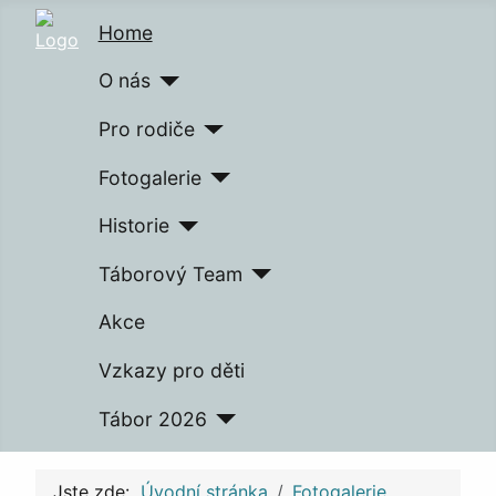
Home
O nás
Pro rodiče
Fotogalerie
Historie
Táborový Team
Akce
Vzkazy pro děti
Tábor 2026
Jste zde:
Úvodní stránka
Fotogalerie